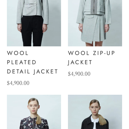
WOOL
WOOL ZIP-UP
PLEATED
JACKET
DETAIL JACKET
$4,900.00
$4,900.00