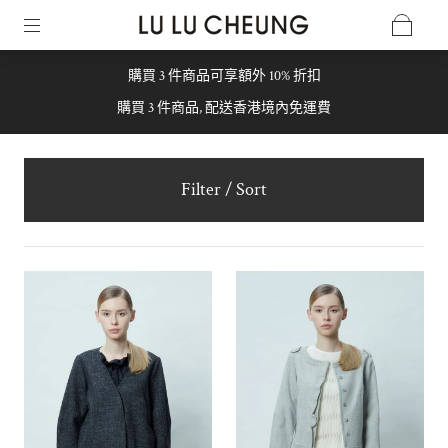
購買 3 件商品可享額外 10% 折扣
購買 3 件商品, 配送香港境內免運費
Filter / Sort